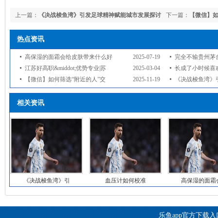
上一篇：
《决战梭鱼湾》引发足球精神赋能城市发展探讨
下一篇：
【微信】如
热点资讯
高保湿的面霜会给皮肤带来什么好
2025-07-19
完全不输贵州茅台
江苏好高职&middot;优势专业|苏
2025-03-04
长成了小时候喜
【微信】如何筛选“附近的人”交
2025-11-19
《决战梭鱼湾》
相关资讯
《决战梭鱼湾》引
血压计如何校准
高保湿的面霜
乐鱼app官方下载