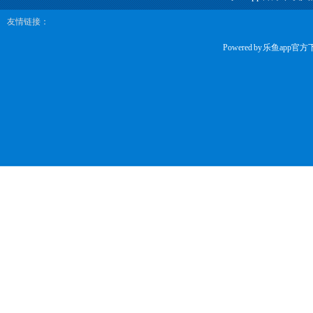
友情链接：
Powered by
乐鱼app官